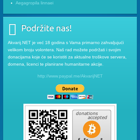
Aegagropila linnaei
Podržite nas!
Akvarij.NET je već 18 godina s Vama primarno zahvaljujući
velikom broju volontera. Naš rad možete podržati i svojim
donacijama koje će se koristiti za aktualne troškove servera,
domena, licenci te planirane humanitarne akcije.
http://www.paypal.me/AkvarijNET