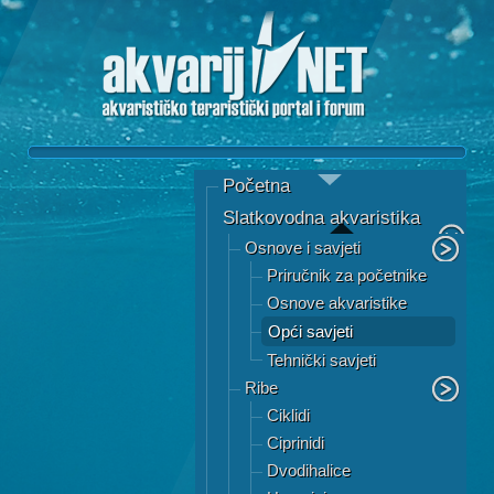
Početna
Slatkovodna akvaristika
Osnove i savjeti
Priručnik za početnike
Osnove akvaristike
Opći savjeti
Tehnički savjeti
Ribe
Ciklidi
Ciprinidi
Dvodihalice