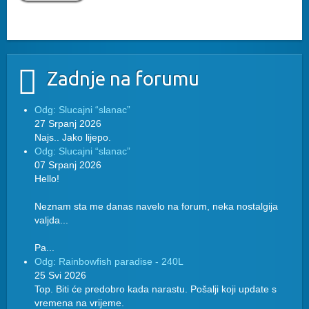
Zadnje na forumu
Odg: Slucajni “slanac”
27 Srpanj 2026
Najs.. Jako lijepo.
Odg: Slucajni “slanac”
07 Srpanj 2026
Hello!
Neznam sta me danas navelo na forum, neka nostalgija
valjda...
Pa...
Odg: Rainbowfish paradise - 240L
25 Svi 2026
Top. Biti će predobro kada narastu. Pošalji koji update s
vremena na vrijeme.