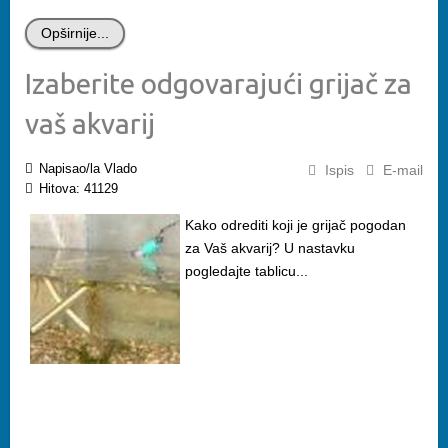
Opširnije...
Izaberite odgovarajući grijač za
vaš akvarij
Napisao/la Vlado
Ispis
E-mail
Hitova: 41129
Kako odrediti koji je grijač pogodan
za Vaš akvarij? U nastavku
pogledajte tablicu...