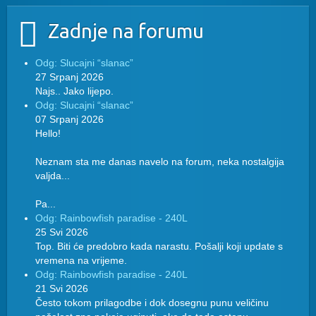
Zadnje na forumu
Odg: Slucajni “slanac”
27 Srpanj 2026
Najs.. Jako lijepo.
Odg: Slucajni “slanac”
07 Srpanj 2026
Hello!
Neznam sta me danas navelo na forum, neka nostalgija
valjda...
Pa...
Odg: Rainbowfish paradise - 240L
25 Svi 2026
Top. Biti će predobro kada narastu. Pošalji koji update s
vremena na vrijeme.
Odg: Rainbowfish paradise - 240L
21 Svi 2026
Često tokom prilagodbe i dok dosegnu punu veličinu