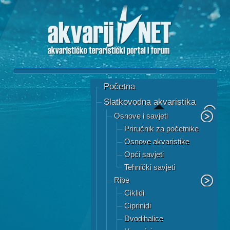
Početna
Slatkovodna akvaristika
Osnove i savjeti
Priručnik za početnike
Osnove akvaristike
Opći savjeti
Tehnički savjeti
Ribe
Ciklidi
Ciprinidi
Dvodihalice