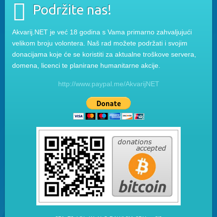
Podržite nas!
Akvarij.NET je već 18 godina s Vama primarno zahvaljujući
velikom broju volontera. Naš rad možete podržati i svojim
donacijama koje će se koristiti za aktualne troškove servera,
domena, licenci te planirane humanitarne akcije.
http://www.paypal.me/AkvarijNET