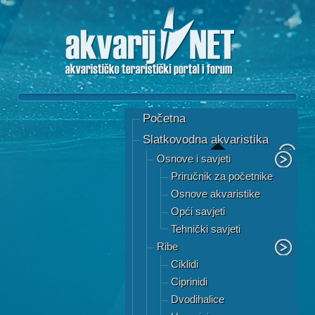
Početna
Slatkovodna akvaristika
Osnove i savjeti
Priručnik za početnike
Osnove akvaristike
Opći savjeti
Tehnički savjeti
Ribe
Ciklidi
Ciprinidi
Dvodihalice