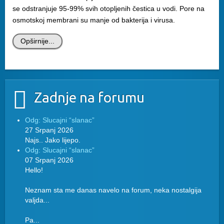
se odstranjuje 95-99% svih otopljenih čestica u vodi. Pore na
osmotskoj membrani su manje od bakterija i virusa.
Opširnije...
Zadnje na forumu
Odg: Slucajni “slanac”
27 Srpanj 2026
Najs.. Jako lijepo.
Odg: Slucajni “slanac”
07 Srpanj 2026
Hello!
Neznam sta me danas navelo na forum, neka nostalgija
valjda...
Pa...