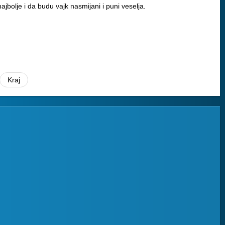
najbolje i da budu vajk nasmijani i puni veselja.
Kraj