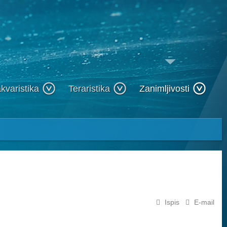
kvaristika
Teraristika
Zanimljivosti
Ispis
E-mail