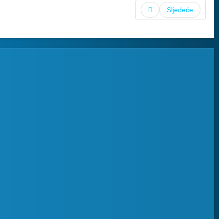
Sljedeće