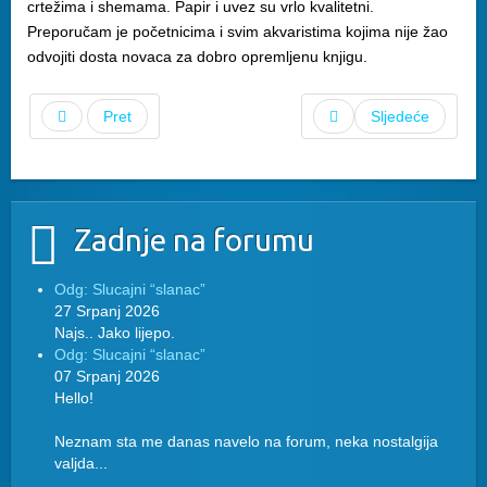
crtežima i shemama. Papir i uvez su vrlo kvalitetni.
Preporučam je početnicima i svim akvaristima kojima nije žao
odvojiti dosta novaca za dobro opremljenu knjigu.
Pret
Sljedeće
Zadnje na forumu
Odg: Slucajni “slanac”
27 Srpanj 2026
Najs.. Jako lijepo.
Odg: Slucajni “slanac”
07 Srpanj 2026
Hello!
Neznam sta me danas navelo na forum, neka nostalgija
valjda...