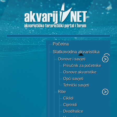
Početna
Slatkovodna akvaristika
Osnove i savjeti
Priručnik za početnike
Osnove akvaristike
Opći savjeti
Tehnički savjeti
Ribe
Ciklidi
Ciprinidi
Dvodihalice