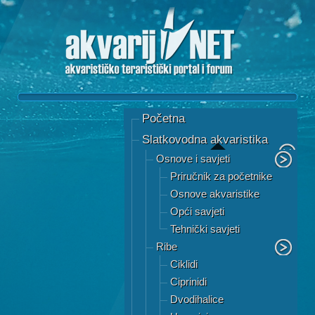
Početna
Slatkovodna akvaristika
Osnove i savjeti
Priručnik za početnike
Osnove akvaristike
Opći savjeti
Tehnički savjeti
Ribe
Ciklidi
Ciprinidi
Dvodihalice