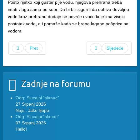
Pošto rijetko koji gušter pije vodu, njegova prehrana treba
imati vlagu sama po sebi. Da bi bili sigurni da dobiva dovoljno
vode kroz prehranu dodaje se povrće i voće koje ima visoki
postotak vode, a i pomaže kada se hrana lagano pošprica sa
vodom.
Pret
Sljedeće
Zadnje na forumu
Odg: Slucajni “slanac”
27 Srpanj 2026
Najs.. Jako lijepo.
Odg: Slucajni “slanac”
07 Srpanj 2026
Hello!