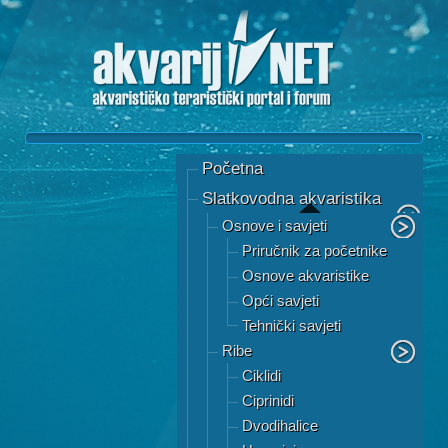
Početna
Slatkovodna akvaristika
Osnove i savjeti
Priručnik za početnike
Osnove akvaristike
Opći savjeti
Tehnički savjeti
Ribe
Ciklidi
Ciprinidi
Dvodihalice