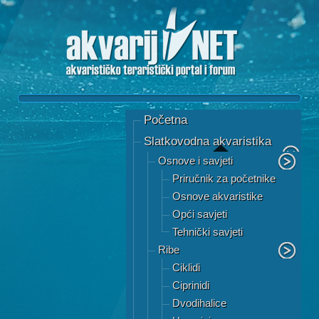
Početna
Slatkovodna akvaristika
Osnove i savjeti
Priručnik za početnike
Osnove akvaristike
Opći savjeti
Tehnički savjeti
Ribe
Ciklidi
Ciprinidi
Dvodihalice