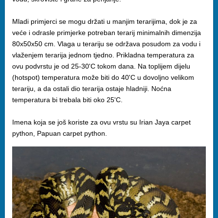
Mladi primjerci se mogu držati u manjim terarijima, dok je za
veće i odrasle primjerke potreban terarij minimalnih dimenzija
80x50x50 cm. Vlaga u terariju se održava posudom za vodu i
vlaženjem terarija jednom tjedno. Prikladna temperatura za
ovu podvrstu je od 25-30'C tokom dana. Na toplijem dijelu
(hotspot) temperatura može biti do 40'C u dovoljno velikom
terariju, a da ostali dio terarija ostaje hladniji. Noćna
temperatura bi trebala biti oko 25'C.
Imena koja se još koriste za ovu vrstu su Irian Jaya carpet
python, Papuan carpet python.