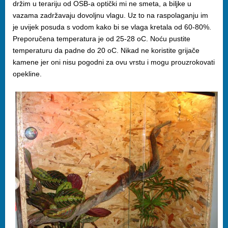
držim u terariju od OSB-a optički mi ne smeta, a biljke u
vazama zadržavaju dovoljnu vlagu. Uz to na raspolaganju im
je uvijek posuda s vodom kako bi se vlaga kretala od 60-80%.
Preporučena temperatura je od 25-28 oC. Noću pustite
temperaturu da padne do 20 oC. Nikad ne koristite grijače
kamene jer oni nisu pogodni za ovu vrstu i mogu prouzrokovati
opekline.