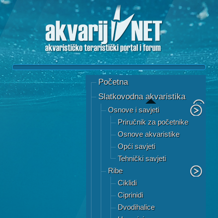
Početna
Slatkovodna akvaristika
Osnove i savjeti
Priručnik za početnike
Osnove akvaristike
Opći savjeti
Tehnički savjeti
Ribe
Ciklidi
Ciprinidi
Dvodihalice