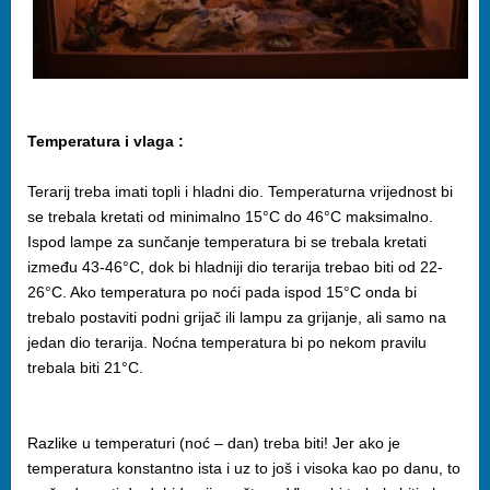
Temperatura i vlaga :
Terarij treba imati topli i hladni dio. Temperaturna vrijednost bi
se trebala kretati od minimalno 15°C do 46°C maksimalno.
Ispod lampe za sunčanje temperatura bi se trebala kretati
između 43-46°C, dok bi hladniji dio terarija trebao biti od 22-
26°C. Ako temperatura po noći pada ispod 15°C onda bi
trebalo postaviti podni grijač ili lampu za grijanje, ali samo na
jedan dio terarija. Noćna temperatura bi po nekom pravilu
trebala biti 21°C.
Razlike u temperaturi (noć – dan) treba biti! Jer ako je
temperatura konstantno ista i uz to još i visoka kao po danu, to