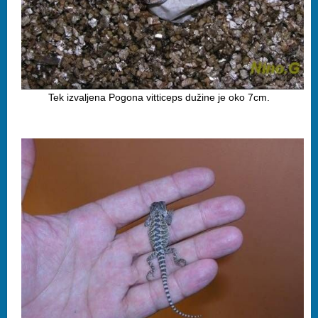
Tek izvaljena Pogona vitticeps dužine je oko 7cm.