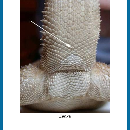
Ženka