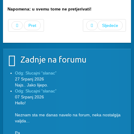
Napomena: u svemu tome ne pretjerivati!
Pret
Sljedeće
Zadnje na forumu
Odg: Slucajni “slanac”
27 Srpanj 2026
Najs.. Jako lijepo.
Odg: Slucajni “slanac”
07 Srpanj 2026
Hello!
Neznam sta me danas navelo na forum, neka nostalgija
valjda...
Pa...