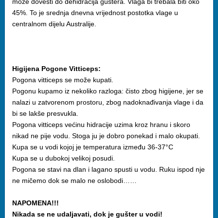
može dovesti do dehidracija guštera. Vlaga bi trebala biti oko
45%. To je srednja dnevna vrijednost postotka vlage u
centralnom dijelu Australije.
Higijena Pogone Vitticeps:
Pogona vitticeps se može kupati.
Pogonu kupamo iz nekoliko razloga: čisto zbog higijene, jer se
nalazi u zatvorenom prostoru, zbog nadoknađivanja vlage i da
bi se lakše presvukla.
Pogona vitticeps većinu hidracije uzima kroz hranu i skoro
nikad ne pije vodu. Stoga ju je dobro ponekad i malo okupati.
Kupa se u vodi kojoj je temperatura između 36-37°C
Kupa se u dubokoj velikoj posudi.
Pogona se stavi na dlan i lagano spusti u vodu. Ruku ispod nje
ne mičemo dok se malo ne oslobodi……
NAPOMENA!!!
Nikada se ne udaljavati, dok je gušter u vodi!