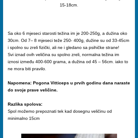
15-18cm.
Sa oko 6 mjeseci starosti težina im je 200-250g, a dužina oko
30cm. Od 7– 8 mjeseci teže 250- 400g, dužine su od 33-45cm
i spolno su zreli fizički, ali ne i gledano sa psihičke strane!
Svi iznad ovih veličina su spolno zreli, normalna težina im
iznosi između 400-600 grama, a dužina od 45 – 56cm. iako to
ne mora biti pravilo.
Napomena: Pogona Vitticeps u prvih godinu dana naraste
do svoje prave veličine.
Razlika spolova:
Spol možemo prepoznati tek kad dosegnu veličinu od
minimalno 15cm