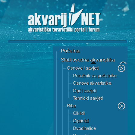
Početna
Slatkovodna akvaristika
Osnove i savjeti
Priručnik za početnike
Osnove akvaristike
Opći savjeti
Tehnički savjeti
Ribe
Ciklidi
Ciprinidi
Dvodihalice