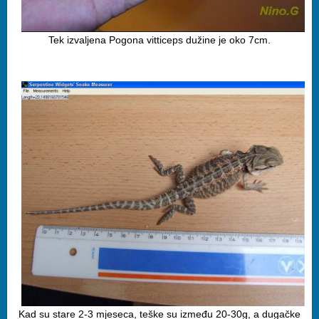
Tek izvaljena Pogona vitticeps dužine je oko 7cm.
Kad su stare 2-3 mjeseca, teške su između 20-30g, a dugačke