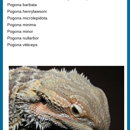
Pogona barbata
Pogona henrylawsoni
Pogona microlepidota
Pogona minima
Pogona minor
Pogona nullarbor
Pogona vitticeps