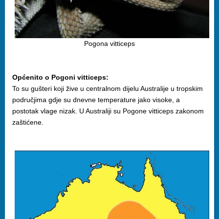
Pogona vitticeps
Općenito o Pogoni vitticeps:
To su gušteri koji žive u centralnom dijelu Australije u tropskim
područjima gdje su dnevne temperature jako visoke, a
postotak vlage nizak. U Australiji su Pogone vitticeps zakonom
zaštićene.