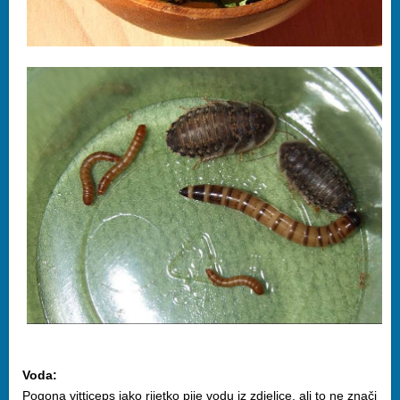
Voda:
Pogona vitticeps jako rijetko pije vodu iz zdjelice, ali to ne znači