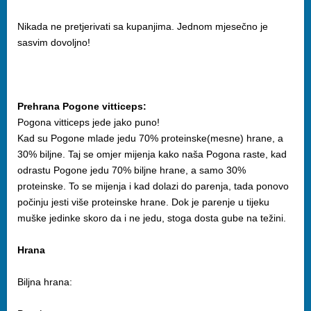
Nikada ne pretjerivati sa kupanjima. Jednom mjesečno je
sasvim dovoljno!
Prehrana Pogone vitticeps:
Pogona vitticeps jede jako puno!
Kad su Pogone mlade jedu 70% proteinske(mesne) hrane, a
30% biljne. Taj se omjer mijenja kako naša Pogona raste, kad
odrastu Pogone jedu 70% biljne hrane, a samo 30%
proteinske. To se mijenja i kad dolazi do parenja, tada ponovo
počinju jesti više proteinske hrane. Dok je parenje u tijeku
muške jedinke skoro da i ne jedu, stoga dosta gube na težini.
Hrana
Biljna hrana: