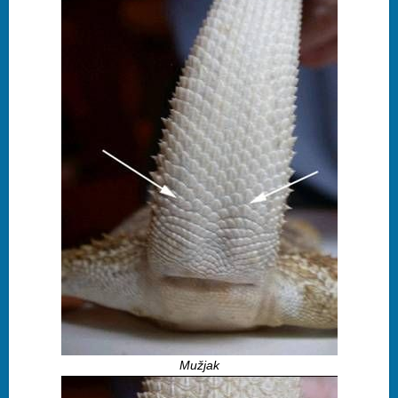
Mužjak