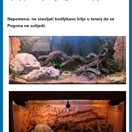
Napomena: ne stavljati bodljikavo bilje u terarij da se
Pogona ne ozlijedi.