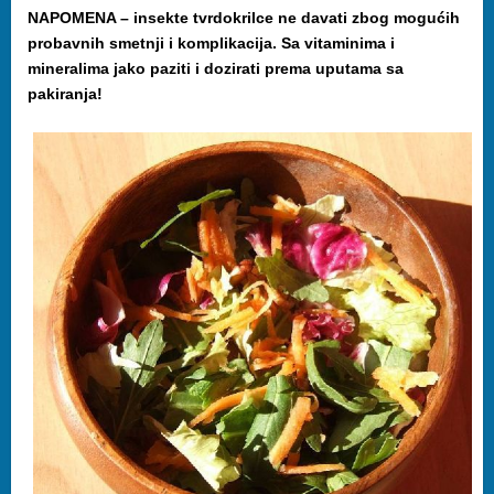
NAPOMENA – insekte tvrdokrilce ne davati zbog mogućih
probavnih smetnji i komplikacija. Sa vitaminima i
mineralima jako paziti i dozirati prema uputama sa
pakiranja!