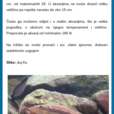
cm, od maksimalnih 28. U akvarijima ne može doseći toliku
veličinu pa najviše narastu do oko 15 cm.
Često ga možemo vidjeti i u malim akvarijima, što je velika
pogreška, s obzirom na njegov temperament i veličinu.
Preporuka je akvarij od minimalno 180 lit.
Na tržištu se može pronaći i tzv. zlatni ajmoner, dobiven
selektivnim uzgojem
Slike:
duj.Ko