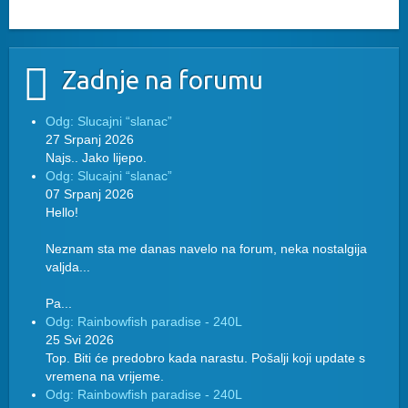
Zadnje na forumu
Odg: Slucajni “slanac”
27 Srpanj 2026
Najs.. Jako lijepo.
Odg: Slucajni “slanac”
07 Srpanj 2026
Hello!
Neznam sta me danas navelo na forum, neka nostalgija
valjda...
Pa...
Odg: Rainbowfish paradise - 240L
25 Svi 2026
Top. Biti će predobro kada narastu. Pošalji koji update s
vremena na vrijeme.
Odg: Rainbowfish paradise - 240L