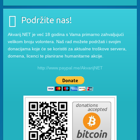
Podržite nas!
Akvarij.NET je već 18 godina s Vama primarno zahvaljujući
velikom broju volontera. Naš rad možete podržati i svojim
donacijama koje će se koristiti za aktualne troškove servera,
domena, licenci te planirane humanitarne akcije.
http://www.paypal.me/AkvarijNET