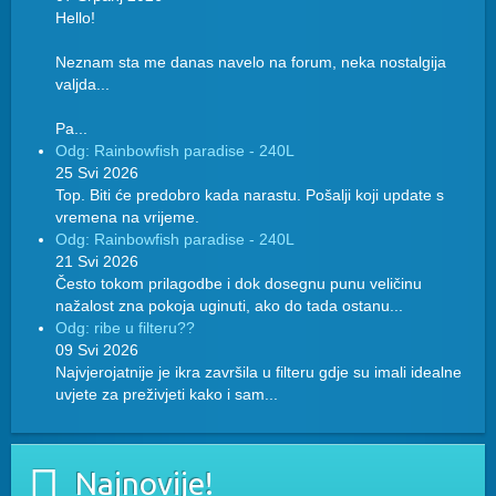
Hello!
Neznam sta me danas navelo na forum, neka nostalgija
valjda...
Pa...
Odg: Rainbowfish paradise - 240L
25 Svi 2026
Top. Biti će predobro kada narastu. Pošalji koji update s
vremena na vrijeme.
Odg: Rainbowfish paradise - 240L
21 Svi 2026
Često tokom prilagodbe i dok dosegnu punu veličinu
nažalost zna pokoja uginuti, ako do tada ostanu...
Odg: ribe u filteru??
09 Svi 2026
Najvjerojatnije je ikra završila u filteru gdje su imali idealne
uvjete za preživjeti kako i sam...
Najnovije!