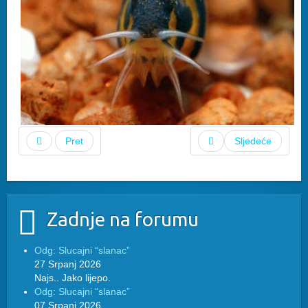
Pret
Sljedeće
Zadnje na forumu
Odg: Slucajni “slanac”
27 Srpanj 2026
Najs.. Jako lijepo.
Odg: Slucajni “slanac”
07 Srpanj 2026