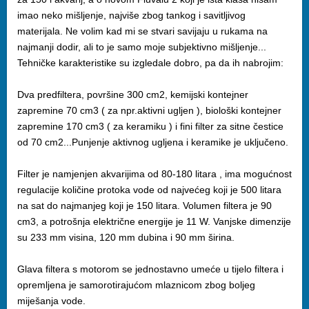
imao neko mišljenje, najviše zbog tankog i savitljivog
materijala. Ne volim kad mi se stvari savijaju u rukama na
najmanji dodir, ali to je samo moje subjektivno mišljenje...
Tehničke karakteristike su izgledale dobro, pa da ih nabrojim:
Dva predfiltera, površine 300 cm2, kemijski kontejner
zapremine 70 cm3 ( za npr.aktivni ugljen ), biološki kontejner
zapremine 170 cm3 ( za keramiku ) i fini filter za sitne čestice
od 70 cm2...Punjenje aktivnog ugljena i keramike je uključeno.
Filter je namjenjen akvarijima od 80-180 litara , ima mogućnost
regulacije količine protoka vode od najvećeg koji je 500 litara
na sat do najmanjeg koji je 150 litara. Volumen filtera je 90
cm3, a potrošnja električne energije je 11 W. Vanjske dimenzije
su 233 mm visina, 120 mm dubina i 90 mm širina.
Glava filtera s motorom se jednostavno umeće u tijelo filtera i
opremljena je samorotirajućom mlaznicom zbog boljeg
miješanja vode.