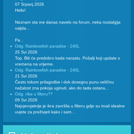
07 Srpanj 2026
Hello!
Neznam sta me danas navelo na forum, neka nostalgija
valjda...
Pa...
Odg: Rainbowfish paradise - 240L
25 Svi 2026
Top. Biti će predobro kada narastu. Pošalji koji update s
vremena na vrijeme.
Odg: Rainbowfish paradise - 240L
21 Svi 2026
Često tokom prilagodbe i dok dosegnu punu veličinu
nažalost zna pokoja uginuti, ako do tada ostanu...
Odg: ribe u filteru??
09 Svi 2026
Najvjerojatnije je ikra završila u filteru gdje su imali idealne
uvjete za preživjeti kako i sam...