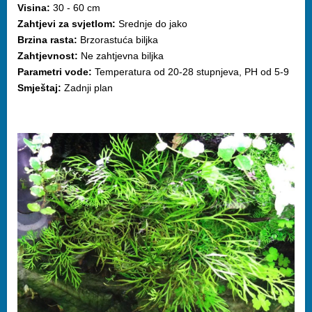
Visina:
30 - 60 cm
Zahtjevi za svjetlom:
Srednje do jako
Brzina rasta:
Brzorastuća biljka
Zahtjevnost:
Ne zahtjevna biljka
Parametri vode:
Temperatura od 20-28 stupnjeva, PH od 5-9
Smještaj:
Zadnji plan