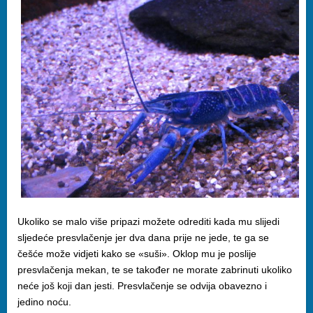
Ukoliko se malo više pripazi možete odrediti kada mu slijedi
sljedeće presvlačenje jer dva dana prije ne jede, te ga se
češće može vidjeti kako se «suši». Oklop mu je poslije
presvlačenja mekan, te se također ne morate zabrinuti ukoliko
neće još koji dan jesti. Presvlačenje se odvija obavezno i
jedino noću.