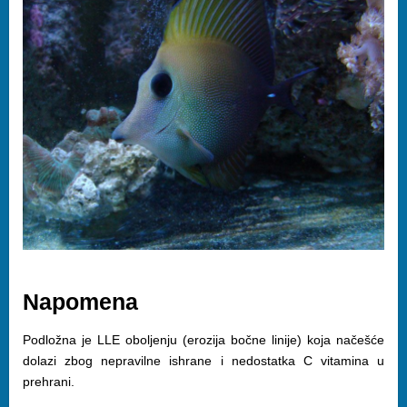
Napomena
Podložna je LLE oboljenju (erozija bočne linije) koja načešće
dolazi zbog nepravilne ishrane i nedostatka C vitamina u
prehrani.