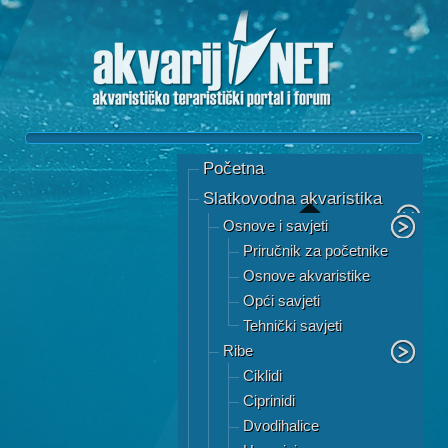
Početna
Slatkovodna akvaristika
Osnove i savjeti
Priručnik za početnike
Osnove akvaristike
Opći savjeti
Tehnički savjeti
Ribe
Ciklidi
Ciprinidi
Dvodihalice