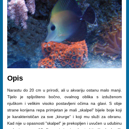
Opis
Narastu do 20 cm u prirodi, ali u akvariju ostanu malo manji.
Tijelo je spljošteno bočno, ovalnog oblika s izduženom
njuškom i velikim visoko postavljeni očima na glavi. S obje
strane korijena repa primjetan je mali „skalpel“ bijele boje koji
je karakterističan za sve „kirurge“ i koji mu služi za obranu.
Kad nije u opasnosti "skalpel" je prekopljen i uvučen u udubinu