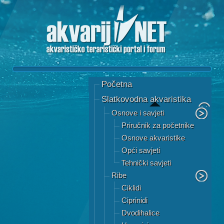
Početna
Slatkovodna akvaristika
Osnove i savjeti
Priručnik za početnike
Osnove akvaristike
Opći savjeti
Tehnički savjeti
Ribe
Ciklidi
Ciprinidi
Dvodihalice