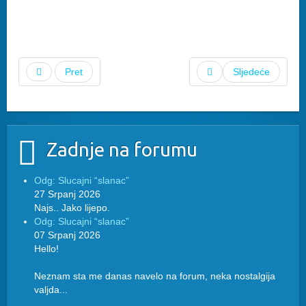
Pret
Sljedeće
Zadnje na forumu
Odg: Slucajni “slanac”
27 Srpanj 2026
Najs.. Jako lijepo.
Odg: Slucajni “slanac”
07 Srpanj 2026
Hello!
Neznam sta me danas navelo na forum, neka nostalgija
valjda...