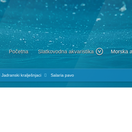
Početna
Slatkovodna akvaristika
Morska a
i
Jadranski kralješnjaci
Salaria pavo