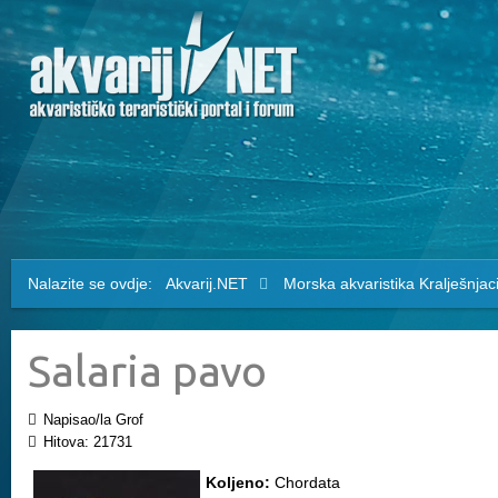
Nalazite se ovdje:
Akvarij.NET
Morska akvaristika
Kralješnjac
Salaria pavo
Napisao/la Grof
Hitova: 21731
Koljeno:
Chordata