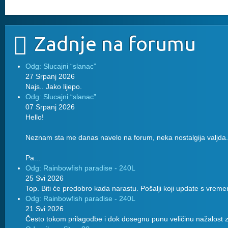
Zadnje na forumu
Odg: Slucajni “slanac”
27 Srpanj 2026
Najs.. Jako lijepo.
Odg: Slucajni “slanac”
07 Srpanj 2026
Hello!
Neznam sta me danas navelo na forum, neka nostalgija valjda.
Pa...
Odg: Rainbowfish paradise - 240L
25 Svi 2026
Top. Biti će predobro kada narastu. Pošalji koji update s vreme
Odg: Rainbowfish paradise - 240L
21 Svi 2026
Često tokom prilagodbe i dok dosegnu punu veličinu nažalost z