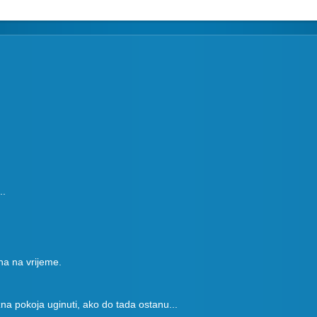
..
na na vrijeme.
na pokoja uginuti, ako do tada ostanu...