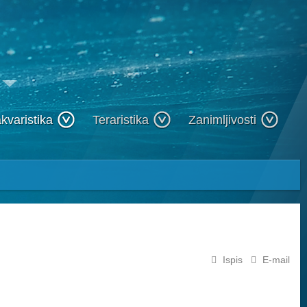
kvaristika
Teraristika
Zanimljivosti
Ispis
E-mail