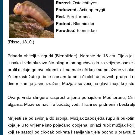
Razred:
Osteichthyes
Podrazred:
Actinopterygii
Red:
Perciformes
Podred:
Blennioidei
Porodica:
Blenniidae
(Risso, 1810.)
Pripada obitelji slingurki (Blenniidae). Naraste do 13 cm. Tijelo j
ljusaka i vrlo sluzavo što slinguri omogućava da za vrijeme oseke 
profil djeluje gotovo okomito. Ima male oči koje su položene visoko 
Zelenkastožute je boje s osam tamnih širokih uspravnih pruga. Trbu
dimorfizam je jasno izražen. Mužjaci su veći, na glavi imaju krijestu
Ova je vrsta slingure rasprostranjena po cijelom Mediteranu, 
algama. Može se naći i u boćatoj vodi. Hrani se pridnenim beskralj
Mrijesti se od svibnja do srpnja. Mužjak zaposjeda rupu ili puko
koja je u to vrijeme isto pojačano obojena, prilazi rupi; mužjak koji
koji se sastoji od cik-cak pokreta i savijanja tijela bočno u pravcu 