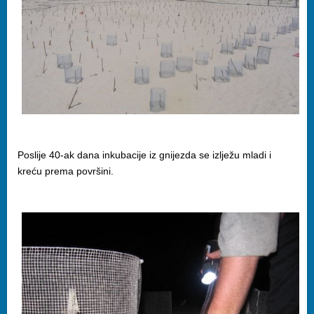
Poslije 40-ak dana inkubacije iz gnijezda se izlježu mladi i
kreću prema površini.