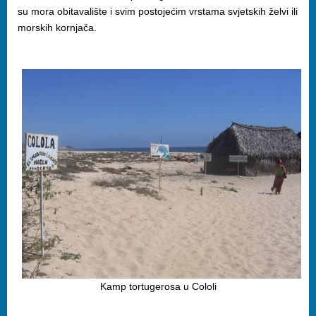
su mora obitavalište i svim postojećim vrstama svjetskih želvi ili
morskih kornjača.
Kamp tortugerosa u Cololi