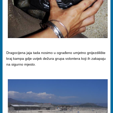
Dragocijena jaja tada nosimo u ograđeno umjetno gnijezdilište
kraj kampa gdje uvijek dežura grupa volontera koji ih zakapaju
na sigurno mjesto.