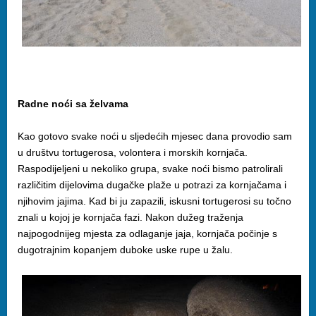
Radne noći sa želvama
Kao gotovo svake noći u sljedećih mjesec dana provodio sam
u društvu tortugerosa, volontera i morskih kornjača.
Raspodijeljeni u nekoliko grupa, svake noći bismo patrolirali
različitim dijelovima dugačke plaže u potrazi za kornjačama i
njihovim jajima. Kad bi ju zapazili, iskusni tortugerosi su točno
znali u kojoj je kornjača fazi. Nakon dužeg traženja
najpogodnijeg mjesta za odlaganje jaja, kornjača počinje s
dugotrajnim kopanjem duboke uske rupe u žalu.