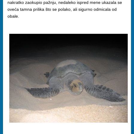
nakratko zaokupio pažnju, nedaleko ispred mene ukazala se
oveća tamna prilika što se polako, ali sigurno odmicala od
obale.