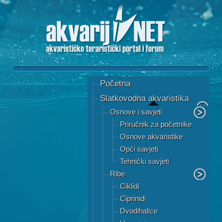
Početna
Slatkovodna akvaristika
Osnove i savjeti
Priručnik za početnike
Osnove akvaristike
Opći savjeti
Tehnički savjeti
Ribe
Ciklidi
Ciprinidi
Dvodihalice