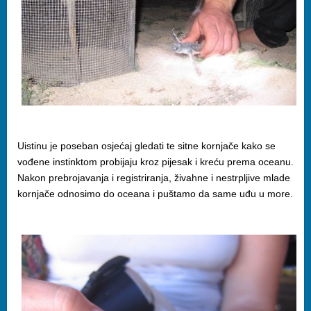
Uistinu je poseban osjećaj gledati te sitne kornjače kako se
vođene instinktom probijaju kroz pijesak i kreću prema oceanu.
Nakon prebrojavanja i registriranja, živahne i nestrpljive mlade
kornjače odnosimo do oceana i puštamo da same uđu u more.