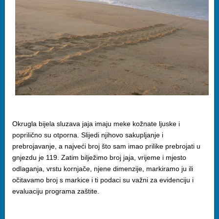
Okrugla bijela sluzava jaja imaju meke kožnate ljuske i
poprilično su otporna. Slijedi njihovo sakupljanje i
prebrojavanje, a najveći broj što sam imao prilike prebrojati u
gnjezdu je 119. Zatim bilježimo broj jaja, vrijeme i mjesto
odlaganja, vrstu kornjače, njene dimenzije, markiramo ju ili
očitavamo broj s markice i ti podaci su važni za evidenciju i
evaluaciju programa zaštite.