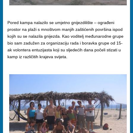
Pored kampa nalazilo se umjetno gnijezdilište – ograđeni
prostor na plaži s mnoštvom manjih zaštićenih površina ispod
kojih su se nalazila gnijezda. Kao voditelj međunarodne grupe
bio sam zadužen za organizaciju rada i boravka grupe od 15-
ak volontera entuzijasta koji su sljedećih dana počeli stizati u
kamp iz različitih krajeva svijeta.