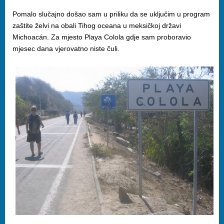
Pomalo slučajno došao sam u priliku da se uključim u program
zaštite želvi na obali Tihog oceana u meksičkoj državi
Michoacán. Za mjesto Playa Colola gdje sam proboravio
mjesec dana vjerovatno niste čuli.