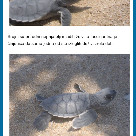
Brojni su prirodni neprijatelji mladih želvi, a fascinantna je
činjenica da samo jedna od sto izleglih doživi zrelu dob.