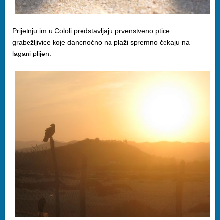
Prijetnju im u Cololi predstavljaju prvenstveno ptice
grabežljivice koje danonoćno na plaži spremno čekaju na
lagani plijen.