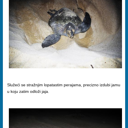
Služeći se stražnjim lopatastim perajama, precizno izdubi jamu
u koju zatim odloži jaja.