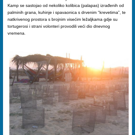
Kamp se sastojao od nekoliko kolibica (palapas) izrađenih od
palminih grana, kuhinje i spavaonica s drvenim “krevetima”, te
natkrivenog prostora s brojnim visećim ležaljkama gdje su
tortugerosi i strani volonteri provodili veći dio dnevnog
vremena.