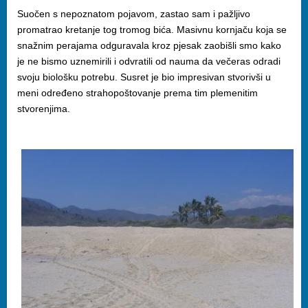
Suočen s nepoznatom pojavom, zastao sam i pažljivo
promatrao kretanje tog tromog bića. Masivnu kornjaču koja se
snažnim perajama odguravala kroz pjesak zaobišli smo kako
je ne bismo uznemirili i odvratili od nauma da večeras odradi
svoju biološku potrebu. Susret je bio impresivan stvorivši u
meni određeno strahopoštovanje prema tim plemenitim
stvorenjima.