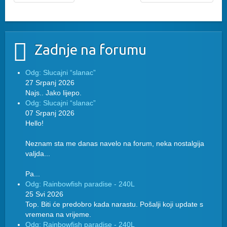
Zadnje na forumu
Odg: Slucajni “slanac”
27 Srpanj 2026
Najs.. Jako lijepo.
Odg: Slucajni “slanac”
07 Srpanj 2026
Hello!
Neznam sta me danas navelo na forum, neka nostalgija
valjda...
Pa...
Odg: Rainbowfish paradise - 240L
25 Svi 2026
Top. Biti će predobro kada narastu. Pošalji koji update s
vremena na vrijeme.
Odg: Rainbowfish paradise - 240L