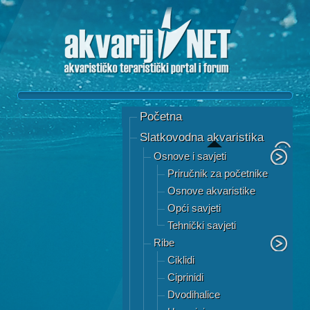
Početna
Slatkovodna akvaristika
Osnove i savjeti
Priručnik za početnike
Osnove akvaristike
Opći savjeti
Tehnički savjeti
Ribe
Ciklidi
Ciprinidi
Dvodihalice