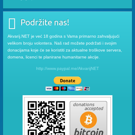
Podržite nas!
Akvarij.NET je već 18 godina s Vama primarno zahvaljujući
velikom broju volontera. Naš rad možete podržati i svojim
donacijama koje će se koristiti za aktualne troškove servera,
domena, licenci te planirane humanitarne akcije.
http://www.paypal.me/AkvarijNET