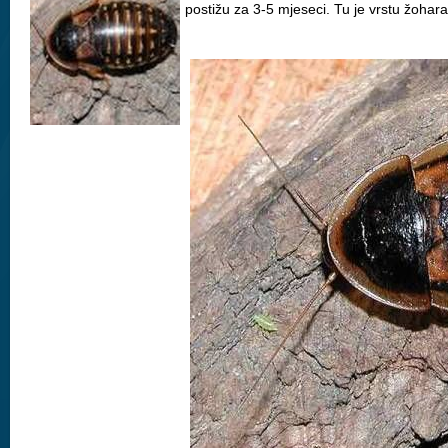
postižu za 3-5 mjeseci. Tu je vrstu žohara 