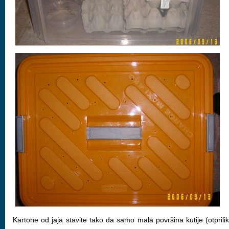
Kartone od jaja stavite tako da samo mala površina kutije (otprili