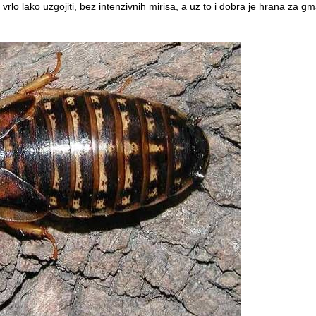
vrlo lako uzgojiti, bez intenzivnih mirisa, a uz to i dobra je hrana za g