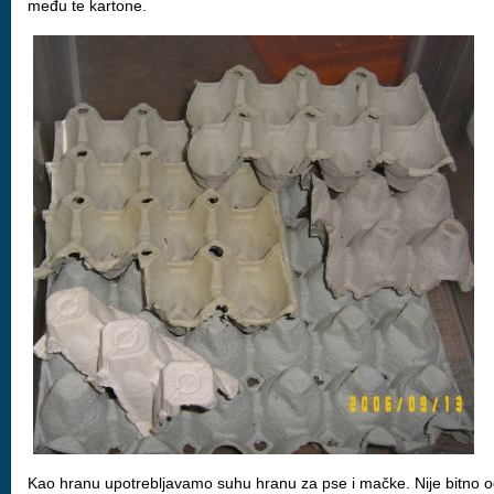
među te kartone.
Kao hranu upotrebljavamo suhu hranu za pse i mačke. Nije bitno o