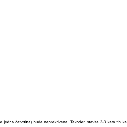
ke jedna četvrtina) bude neprekrivena. Također, stavite 2-3 kata tih k