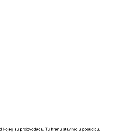
d kojeg su proizvođača. Tu hranu stavimo u posudicu.