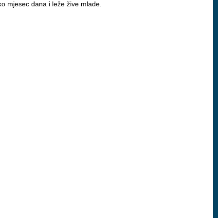
oko mjesec dana i leže žive mlade.