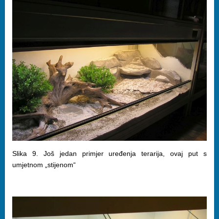
Slika 9. Još jedan primjer uređenja terarija, ovaj put s
umjetnom „stijenom“