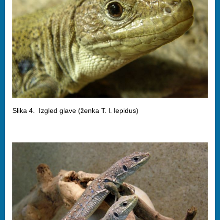
Slika 4. Izgled glave (ženka T. l. lepidus)