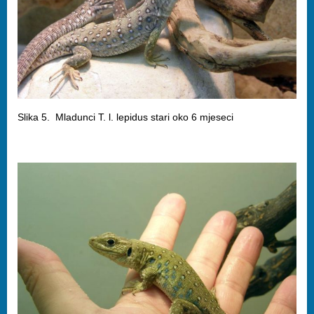
Slika 5. Mladunci T. l. lepidus stari oko 6 mjeseci