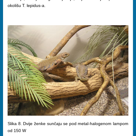
okolišu T. lepidus-a.
Slika 8. Dvije ženke sunčaju se pod metal-halogenom lampom
od 150 W