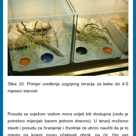
Slika 10. Primjer uređenja uzgojnog terarija za bebe do 4-5
mjeseci starosti
Posuda sa svježom vodom mora uvijek biti dostupna (vodu je
potrebno mijenjati barem jednom dnevno). U terarij možemo
staviti i posudu za hranjenje i životinje će ubrzo naučiti da je to
mjesto na kojem mogu očekivati obrok, pa će, čim vas