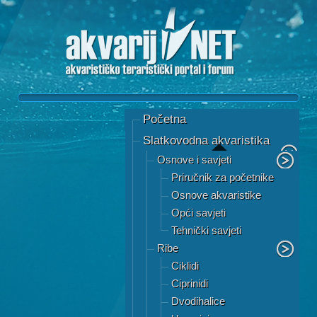
Početna
Slatkovodna akvaristika
Osnove i savjeti
Priručnik za početnike
Osnove akvaristike
Opći savjeti
Tehnički savjeti
Ribe
Ciklidi
Ciprinidi
Dvodihalice