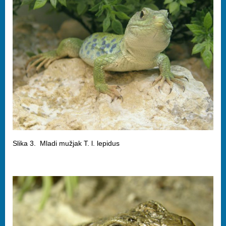
Slika 3. Mladi mužjak T. l. lepidus