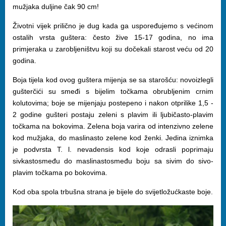
mužjaka duljine čak 90 cm!
Životni vijek prilično je dug kada ga uspoređujemo s većinom
ostalih vrsta guštera: često žive 15-17 godina, no ima
primjeraka u zarobljeništvu koji su dočekali starost veću od 20
godina.
Boja tijela kod ovog guštera mijenja se sa starošću: novoizlegli
gušterčići su smeđi s bijelim točkama obrubljenim crnim
kolutovima; boje se mijenjaju postepeno i nakon otprilike 1,5 -
2 godine gušteri postaju zeleni s plavim ili ljubičasto-plavim
točkama na bokovima. Zelena boja varira od intenzivno zelene
kod mužjaka, do maslinasto zelene kod ženki. Jedina iznimka
je podvrsta T. l. nevadensis kod koje odrasli poprimaju
sivkastosmeđu do maslinastosmeđu boju sa sivim do sivo-
plavim točkama po bokovima.
Kod oba spola trbušna strana je bijele do svijetložućkaste boje.