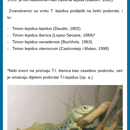
Znanstvenici su vrstu T. lepidus podijelili na četiri podvrste, i
to:
- Timon lepidus lepidus (Daudin, 1802)
- Timon lepidus iberica (Lopez-Seoane, 1884)*
- Timon lepidus nevadensis (Buchholz, 1963)
- Timon lepidus oteroorum (Castroviejo i Mateo, 1998)
*Neki izvori ne priznaju T.l. iberica kao zasebnu podvrstu, već
je smatraju dijelom podvrste T.l.lepidus (op. a.)