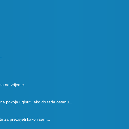
..
na na vrijeme.
na pokoja uginuti, ako do tada ostanu...
ete za preživjeti kako i sam...