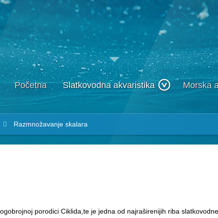
Početna
Slatkovodna akvaristika
Morska a
Razmnožavanje skalara
obrojnoj porodici Ciklida,te je jedna od najraširenijih riba slatkovodne 