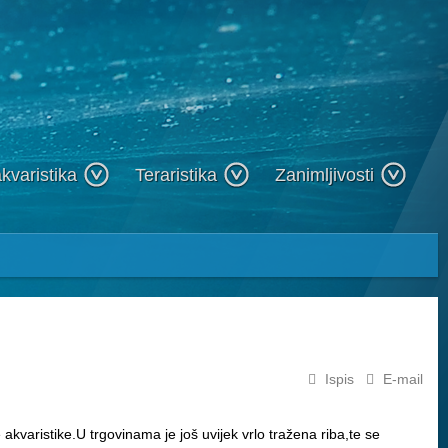
kvaristika
Teraristika
Zanimljivosti
Ispis
E-mail
akvaristike.U trgovinama je još uvijek vrlo tražena riba,te se