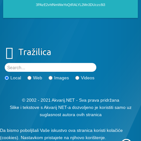
3PAzE2vhfNmWwYoQtRALYL2Mn3DUczc8i3
Tražilica
Local
Web
Images
Videos
© 2002 - 2021 Akvarij.NET - Sva prava pridržana
Slike i tekstove s Akvarij NET-a dozvoljeno je koristiti samo uz
suglasnost autora ovih stranica
Da bismo poboljšali Vaše iskustvo ova stranica koristi kolačiće
(cookies). Nastavkom pristajete na njihovo korištenje.