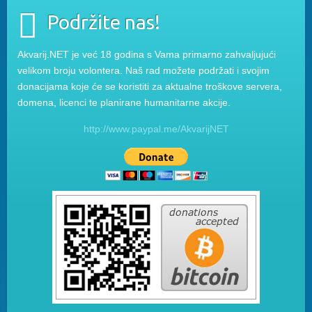
Podržite nas!
Akvarij.NET je već 18 godina s Vama primarno zahvaljujući
velikom broju volontera. Naš rad možete podržati i svojim
donacijama koje će se koristiti za aktualne troškove servera,
domena, licenci te planirane humanitarne akcije.
http://www.paypal.me/AkvarijNET