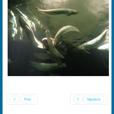
Pret
Sljedeće