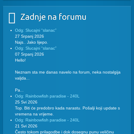
Zadnje na forumu
Odg: Slucajni “slanac”
27 Srpanj 2026
Najs.. Jako lijepo.
Odg: Slucajni “slanac”
07 Srpanj 2026
Hello!
Neznam sta me danas navelo na forum, neka nostalgija
valjda...
Pa...
Odg: Rainbowfish paradise - 240L
25 Svi 2026
Top. Biti će predobro kada narastu. Pošalji koji update s
vremena na vrijeme.
Odg: Rainbowfish paradise - 240L
21 Svi 2026
Često tokom prilagodbe i dok dosegnu punu veličinu