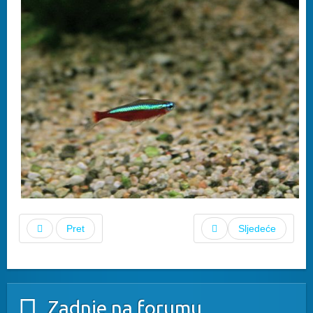
Pret
Sljedeće
Zadnje na forumu