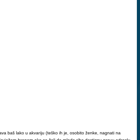
a baš lako u akvariju (teško ih je, osobito ženke, nagnati na