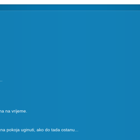
..
na na vrijeme.
na pokoja uginuti, ako do tada ostanu...