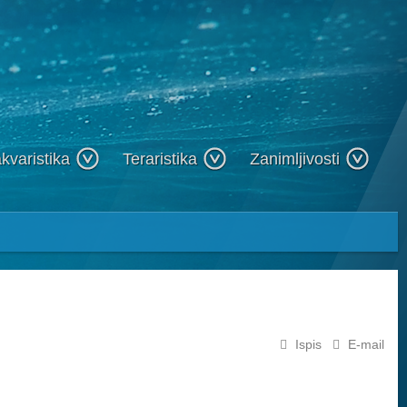
kvaristika
Teraristika
Zanimljivosti
Ispis
E-mail