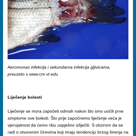
Aeromonas infekcija i sekundarna infekcija gljivicama,
preuzeto s www.cnr.vt.edu
Liječenje bolesti
Liječenje se mora započeti odmah nakon što smo uočili prve
simptome ove bolesti. Što prije započnemo liječenje veća je
vjerojatnost da ćemo ribu uspješno izliječiti. S obzirom da se
radi o otvorenim čirevima koji imaju tendenciju brzog širenja na