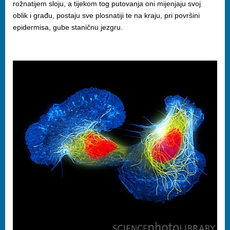
rožnatijem sloju, a tijekom tog putovanja oni mijenjaju svoj
oblik i građu, postaju sve plosnatiji te na kraju, pri površini
epidermisa, gube staničnu jezgru.