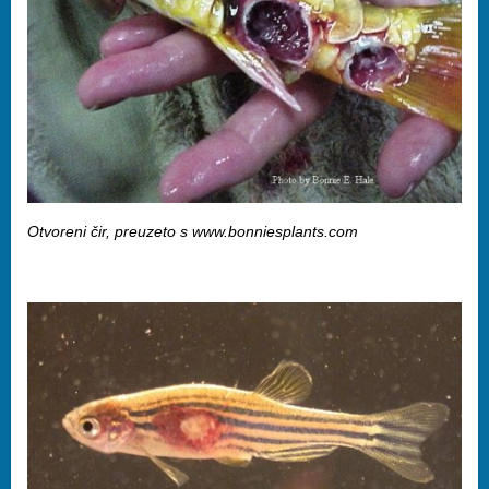
Otvoreni čir, preuzeto s www.bonniesplants.com