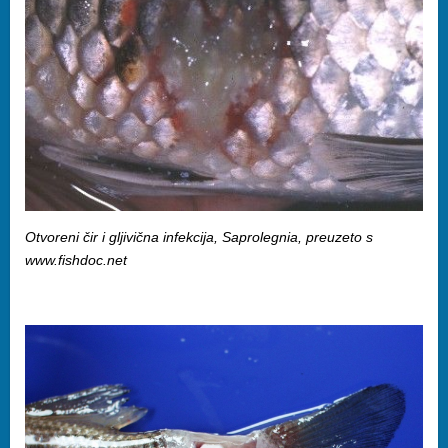
Otvoreni čir i gljivična infekcija, Saprolegnia, preuzeto s
www.fishdoc.net