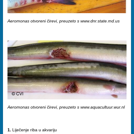
Aeromonas otvoreni čirevi, preuzeto s www.dnr.state.md.us
Aeromonas otvoreni čirevi, preuzeto s www.aquacultuur.wur.nl
1.
Liječenje riba u akvariju