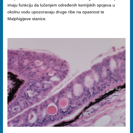
imaju funkciju da lučenjem određenih kemijskih spojeva u
okolnu vodu upozoravaju druge ribe na opasnost te
Malphigijeve stanice.