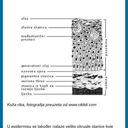
Koža riba, fotografija preuzeta od www.ciklidi.com
U epidermisu se također nalaze velike okrugle stanice koje