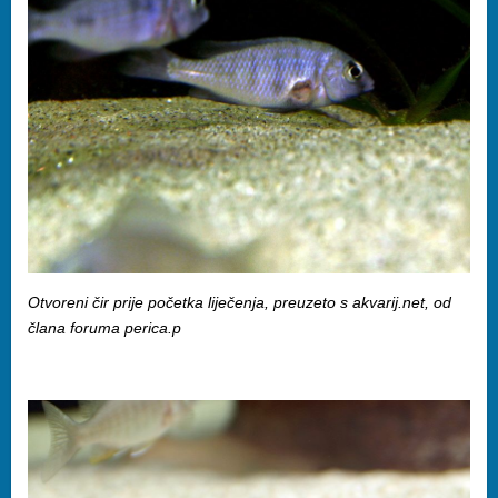
Otvoreni čir prije početka liječenja, preuzeto s akvarij.net, od
člana foruma perica.p