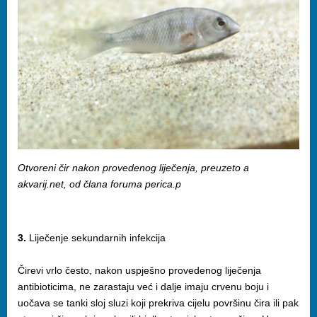
Otvoreni čir nakon provedenog liječenja, preuzeto a
akvarij.net, od člana foruma perica.p
3.
Liječenje sekundarnih infekcija
Čirevi vrlo često, nakon uspješno provedenog liječenja
antibioticima, ne zarastaju već i dalje imaju crvenu boju i
uočava se tanki sloj sluzi koji prekriva cijelu površinu čira ili pak