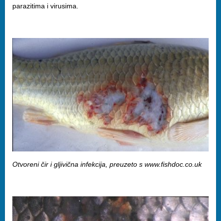
parazitima i virusima.
Otvoreni čir i gljivična infekcija, preuzeto s www.fishdoc.co.uk