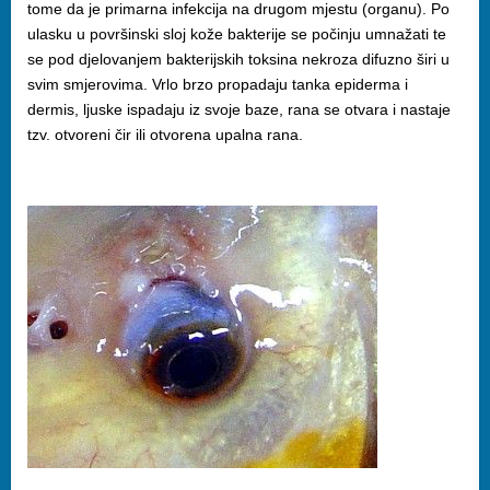
tome da je primarna infekcija na drugom mjestu (organu). Po
ulasku u površinski sloj kože bakterije se počinju umnažati te
se pod djelovanjem bakterijskih toksina nekroza difuzno širi u
svim smjerovima. Vrlo brzo propadaju tanka epiderma i
dermis, ljuske ispadaju iz svoje baze, rana se otvara i nastaje
tzv. otvoreni čir ili otvorena upalna rana.