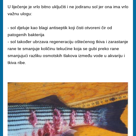
U liječenje je vrlo bitno uključiti i ne jodiranu sol jer ona ima vrlo
važnu ulogu:
- sol djeluje kao blagi antiseptik koji čisti otvoreni čir od
patogenih bakterija
- sol također ubrzava regeneraciju oštećenog tkiva i zarastanje
rane te smanjuje količinu tekućine koja se gubi preko rane
smanjujući razliku osmotskih tlakova između vode u akvariju i
tkiva ribe.