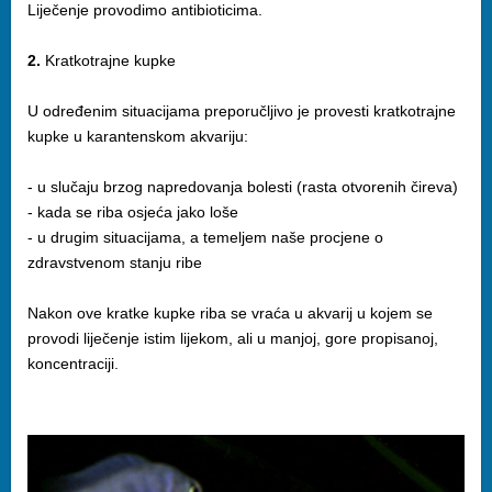
Liječenje provodimo antibioticima.
2.
Kratkotrajne kupke
U određenim situacijama preporučljivo je provesti kratkotrajne
kupke u karantenskom akvariju:
- u slučaju brzog napredovanja bolesti (rasta otvorenih čireva)
- kada se riba osjeća jako loše
- u drugim situacijama, a temeljem naše procjene o
zdravstvenom stanju ribe
Nakon ove kratke kupke riba se vraća u akvarij u kojem se
provodi liječenje istim lijekom, ali u manjoj, gore propisanoj,
koncentraciji.