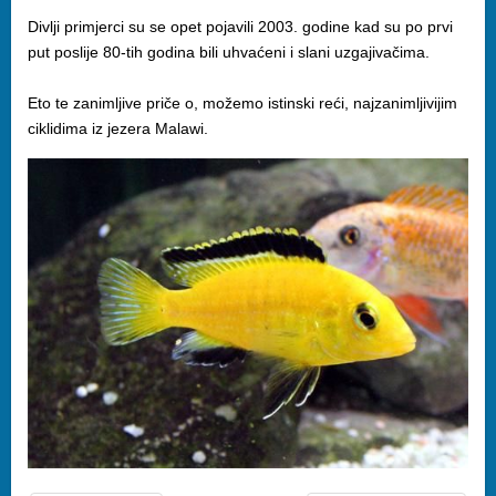
Divlji primjerci su se opet pojavili 2003. godine kad su po prvi
put poslije 80-tih godina bili uhvaćeni i slani uzgajivačima.
Eto te zanimljive priče o, možemo istinski reći, najzanimljivijim
ciklidima iz jezera Malawi.