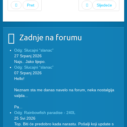
Pret
Sljedeće
Zadnje na forumu
Odg: Slucajni “slanac”
27 Srpanj 2026
Najs.. Jako lijepo.
Odg: Slucajni “slanac”
07 Srpanj 2026
Hello!
Neznam sta me danas navelo na forum, neka nostalgija
valjda...
Pa...
Odg: Rainbowfish paradise - 240L
25 Svi 2026
Top. Biti će predobro kada narastu. Pošalji koji update s