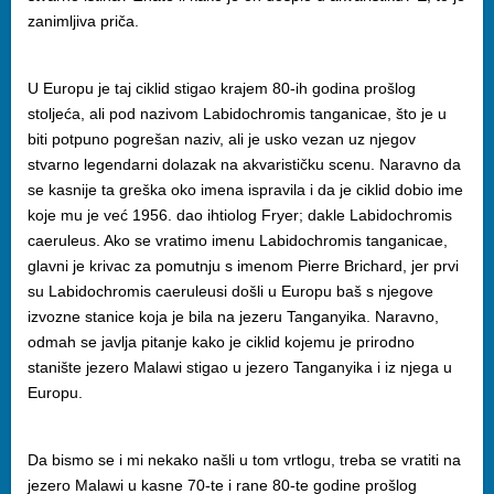
zanimljiva priča.
U Europu je taj ciklid stigao krajem 80-ih godina prošlog
stoljeća, ali pod nazivom Labidochromis tanganicae, što je u
biti potpuno pogrešan naziv, ali je usko vezan uz njegov
stvarno legendarni dolazak na akvarističku scenu. Naravno da
se kasnije ta greška oko imena ispravila i da je ciklid dobio ime
koje mu je već 1956. dao ihtiolog Fryer; dakle Labidochromis
caeruleus. Ako se vratimo imenu Labidochromis tanganicae,
glavni je krivac za pomutnju s imenom Pierre Brichard, jer prvi
su Labidochromis caeruleusi došli u Europu baš s njegove
izvozne stanice koja je bila na jezeru Tanganyika. Naravno,
odmah se javlja pitanje kako je ciklid kojemu je prirodno
stanište jezero Malawi stigao u jezero Tanganyika i iz njega u
Europu.
Da bismo se i mi nekako našli u tom vrtlogu, treba se vratiti na
jezero Malawi u kasne 70-te i rane 80-te godine prošlog