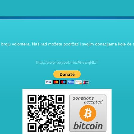
broju volontera. Naš rad možete podržati i svojim donacijama koje će se
http://www.paypal.me/AkvarijNET