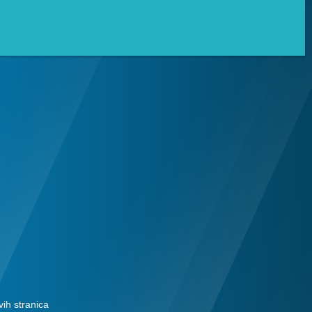
vih stranica