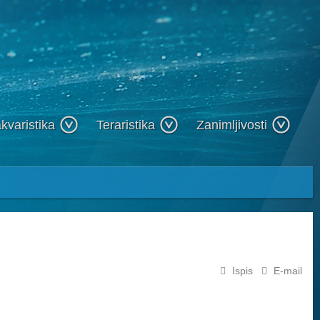
kvaristika
Teraristika
Zanimljivosti
Ispis
E-mail