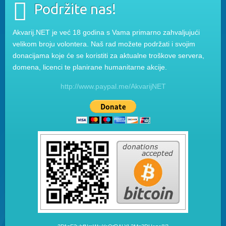
Podržite nas!
Akvarij.NET je već 18 godina s Vama primarno zahvaljujući
velikom broju volontera. Naš rad možete podržati i svojim
donacijama koje će se koristiti za aktualne troškove servera,
domena, licenci te planirane humanitarne akcije.
http://www.paypal.me/AkvarijNET