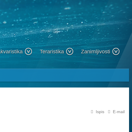
kvaristika
Teraristika
Zanimljivosti
Ispis
E-mail