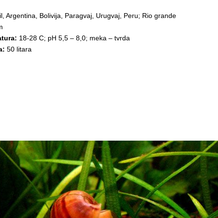
 Argentina, Bolivija, Paragvaj, Urugvaj, Peru; Rio grande
m
tura:
18-28 C; pH 5,5 – 8,0; meka – tvrda
a:
50 litara