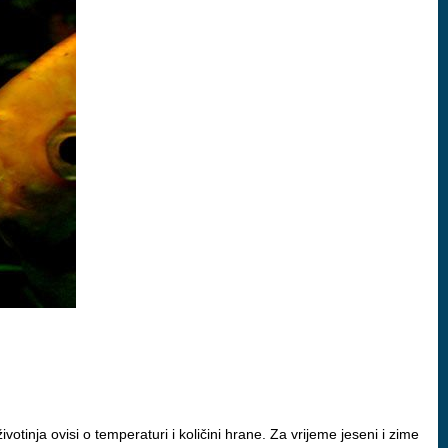
tinja ovisi o temperaturi i količini hrane. Za vrijeme jeseni i zime