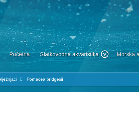
Početna
Slatkovodna akvaristika
Morska a
lježnjaci
Pomacea bridgesii