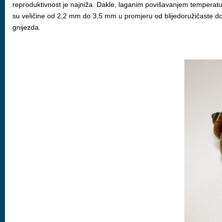
reproduktivnost je najniža. Dakle, laganim povišavanjem temperatur
su veličine od 2,2 mm do 3,5 mm u promjeru od blijedoružičaste do c
gnijezda.