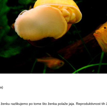
ta)
ženku razlikujemo po tome što ženka polaže jaja. Reproduktivnost tih živo