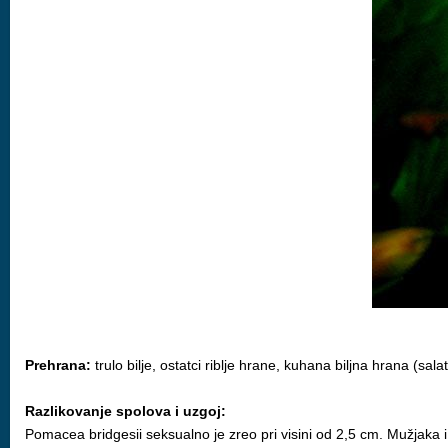
Prehrana:
trulo bilje, ostatci riblje hrane, kuhana biljna hrana (sala
Razlikovanje spolova i uzgoj:
Pomacea bridgesii seksualno je zreo pri visini od 2,5 cm. Mužjaka i 