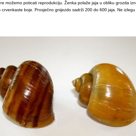
e možemo poticati reprodukciju. Ženka polaže jaja u obliku grozda iznad
rvenkaste boje. Prosječno gnijezdo sadrži 200 do 600 jaja. Ne izlegu se 