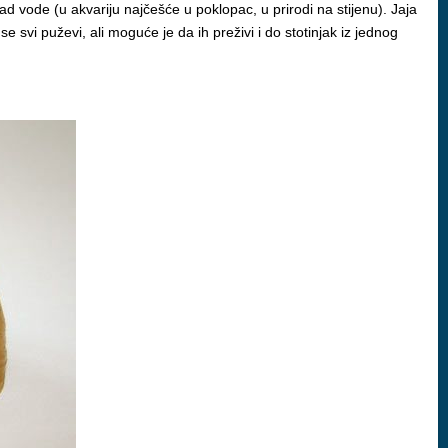
 vode (u akvariju najčešće u poklopac, u prirodi na stijenu). Jaja
svi puževi, ali moguće je da ih preživi i do stotinjak iz jednog