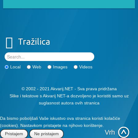
Tražilica
Local
Web
Images
Videos
© 2002 - 2021 Akvarij.NET - Sva prava pridržana
Slike i tekstove s Akvarij NET-a dozvoljeno je koristiti samo uz
suglasnost autora ovih stranica
Da bismo poboljšali Vaše iskustvo ova stranica koristi kolačiće
(cookies). Nastavkom pristajete na njihovo korištenje.
Vrh
Pristajem
Ne pristajem