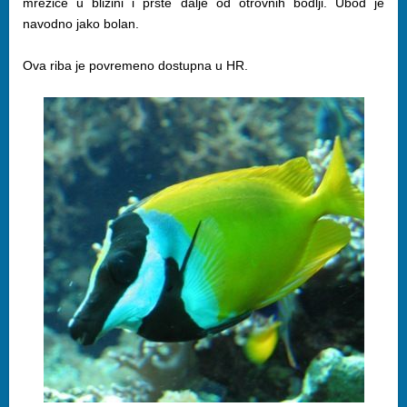
mrežice u blizini i prste dalje od otrovnih bodlji. Ubod je
navodno jako bolan.
Ova riba je povremeno dostupna u HR.