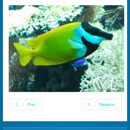
Pret
Sljedeće