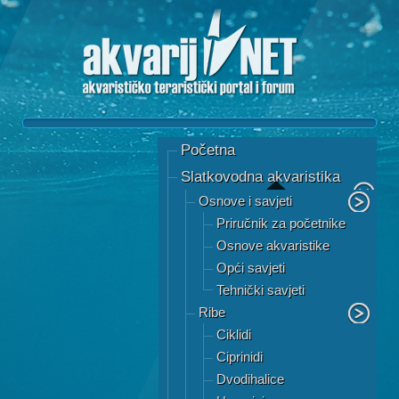
Početna
Slatkovodna akvaristika
Osnove i savjeti
Priručnik za početnike
Osnove akvaristike
Opći savjeti
Tehnički savjeti
Ribe
Ciklidi
Ciprinidi
Dvodihalice