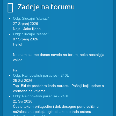
Zadnje na forumu
Odg: Slucajni “slanac”
27 Srpanj 2026
Najs.. Jako lijepo.
Odg: Slucajni “slanac”
07 Srpanj 2026
Hello!
Neznam sta me danas navelo na forum, neka nostalgija
valjda...
Pa...
Odg: Rainbowfish paradise - 240L
25 Svi 2026
Top. Biti će predobro kada narastu. Pošalji koji update s
vremena na vrijeme.
Odg: Rainbowfish paradise - 240L
21 Svi 2026
Često tokom prilagodbe i dok dosegnu punu veličinu
nažalost zna pokoja uginuti, ako do tada ostanu...