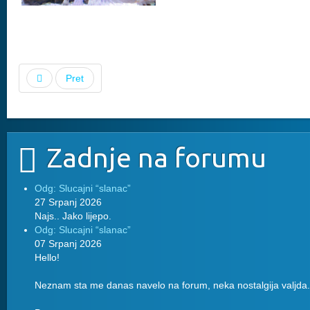
Pret
Zadnje na forumu
Odg: Slucajni “slanac”
27 Srpanj 2026
Najs.. Jako lijepo.
Odg: Slucajni “slanac”
07 Srpanj 2026
Hello!
Neznam sta me danas navelo na forum, neka nostalgija valjda.