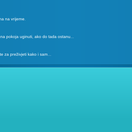
na na vrijeme.
na pokoja uginuti, ako do tada ostanu...
ete za preživjeti kako i sam...