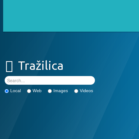
Tražilica
Local
Web
Images
Videos