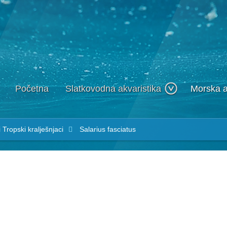
Početna
Slatkovodna akvaristika
Morska a
i
Tropski kralješnjaci
Salarius fasciatus