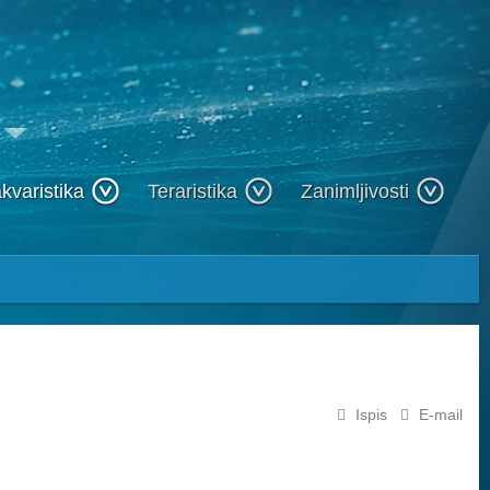
kvaristika
Teraristika
Zanimljivosti
Ispis
E-mail