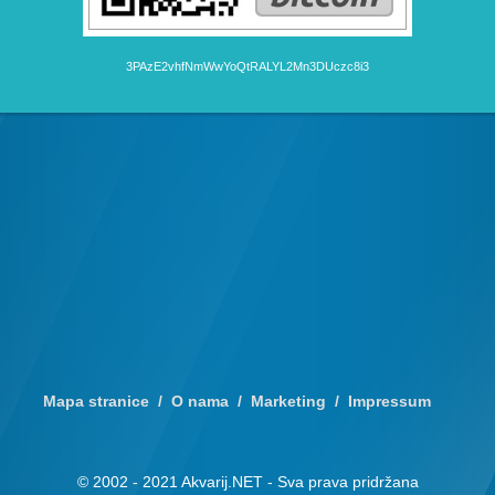
3PAzE2vhfNmWwYoQtRALYL2Mn3DUczc8i3
Mapa stranice
O nama
Marketing
Impressum
© 2002 - 2021 Akvarij.NET - Sva prava pridržana