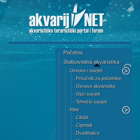
Početna
Slatkovodna akvaristika
Osnove i savjeti
Priručnik za početnike
Osnove akvaristike
Opći savjeti
Tehnički savjeti
Ribe
Ciklidi
Ciprinidi
Dvodihalice