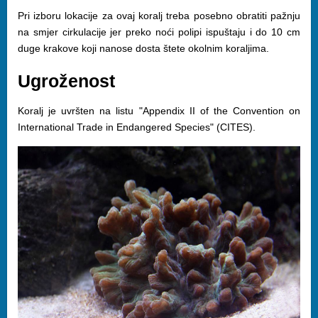
Pri izboru lokacije za ovaj koralj treba posebno obratiti pažnju
na smjer cirkulacije jer preko noći polipi ispuštaju i do 10 cm
duge krakove koji nanose dosta štete okolnim koraljima.
Ugroženost
Koralj je uvršten na listu "Appendix II of the Convention on
International Trade in Endangered Species" (CITES).