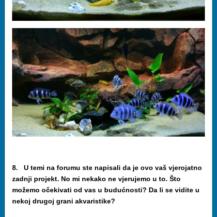
8. U temi na forumu ste napisali da je ovo vaš vjerojatno
zadnji projekt. No mi nekako ne vjerujemo u to. Što
možemo očekivati od vas u budućnosti? Da li se vidite u
nekoj drugoj grani akvaristike?