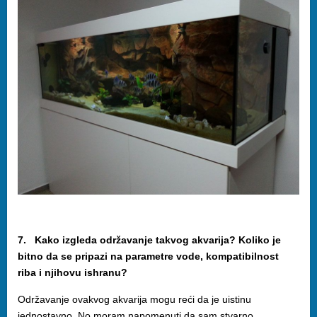
7. Kako izgleda održavanje takvog akvarija? Koliko je
bitno da se pripazi na parametre vode, kompatibilnost
riba i njihovu ishranu?
Održavanje ovakvog akvarija mogu reći da je uistinu
jednostavno. No moram napomenuti da sam stvarno