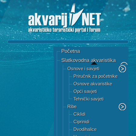
Početna
Slatkovodna akvaristika
Osnove i savjeti
Priručnik za početnike
Osnove akvaristike
Opći savjeti
Tehnički savjeti
Ribe
Ciklidi
Ciprinidi
Dvodihalice