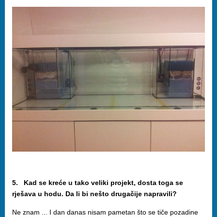
5. Kad se kreće u tako veliki projekt, dosta toga se
rješava u hodu. Da li bi nešto drugačije napravili?
Ne znam ... I dan danas nisam pametan što se tiče pozadine