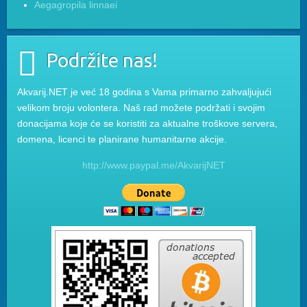
Aegagropila linnaei
Podržite nas!
Akvarij.NET je već 18 godina s Vama primarno zahvaljujući
velikom broju volontera. Naš rad možete podržati i svojim
donacijama koje će se koristiti za aktualne troškove servera,
domena, licenci te planirane humanitarne akcije.
http://www.paypal.me/AkvarijNET