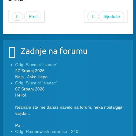
Pret
Sljedeće
Zadnje na forumu
Odg: Slucajni “slanac”
27 Srpanj 2026
Najs.. Jako lijepo.
Odg: Slucajni “slanac”
07 Srpanj 2026
Hello!
Neznam sta me danas navelo na forum, neka nostalgija
valjda...
Pa...
Odg: Rainbowfish paradise - 240L