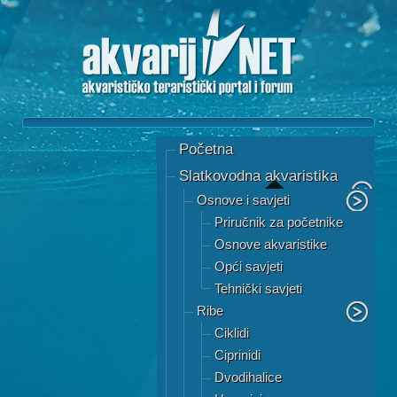
Početna
Slatkovodna akvaristika
Osnove i savjeti
Priručnik za početnike
Osnove akvaristike
Opći savjeti
Tehnički savjeti
Ribe
Ciklidi
Ciprinidi
Dvodihalice