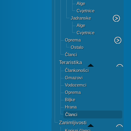
Alge
Cvjetnice
Jadranske
Alge
Cvjetnice
Oprema
Ostalo
Članci
Teraristika
Člankonošci
Gmazovi
Vodozemci
Oprema
Biljke
Hrana
Članci
Zanimljivosti
Korisni članci