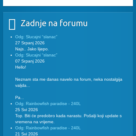
Zadnje na forumu
Odg: Slucajni “slanac”
27 Srpanj 2026
Najs.. Jako lijepo.
Odg: Slucajni “slanac”
07 Srpanj 2026
Hello!
Neznam sta me danas navelo na forum, neka nostalgija
valjda...
Pa...
Odg: Rainbowfish paradise - 240L
25 Svi 2026
Top. Biti će predobro kada narastu. Pošalji koji update s
vremena na vrijeme.
Odg: Rainbowfish paradise - 240L
21 Svi 2026