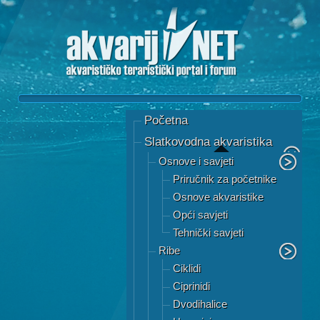
Početna
Slatkovodna akvaristika
Osnove i savjeti
Priručnik za početnike
Osnove akvaristike
Opći savjeti
Tehnički savjeti
Ribe
Ciklidi
Ciprinidi
Dvodihalice