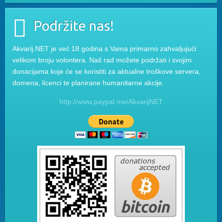
Podržite nas!
Akvarij.NET je već 18 godina s Vama primarno zahvaljujući
velikom broju volontera. Naš rad možete podržati i svojim
donacijama koje će se koristiti za aktualne troškove servera,
domena, licenci te planirane humanitarne akcije.
http://www.paypal.me/AkvarijNET