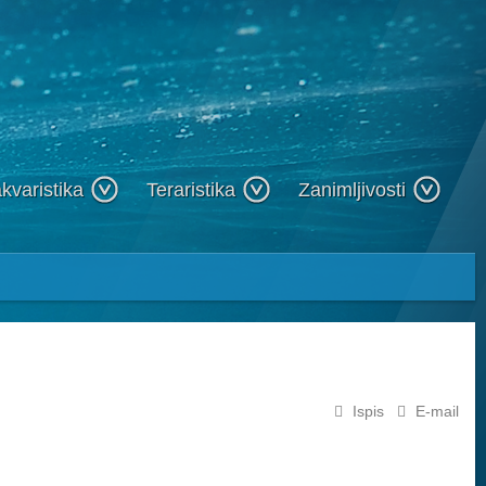
kvaristika
Teraristika
Zanimljivosti
Ispis
E-mail