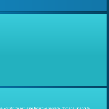
 koristiti za aktualne troškove servera, domena, licenci te