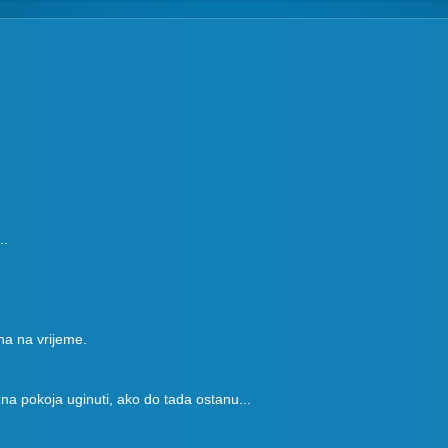
..
na na vrijeme.
na pokoja uginuti, ako do tada ostanu...