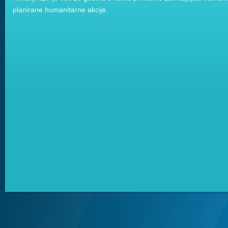
planirane humanitarne akcije.