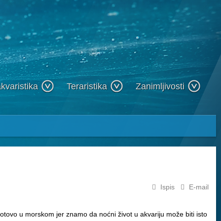
kvaristika
Teraristika
Zanimljivosti
Ispis
E-mail
gotovo u morskom jer znamo da noćni život u akvariju može biti isto