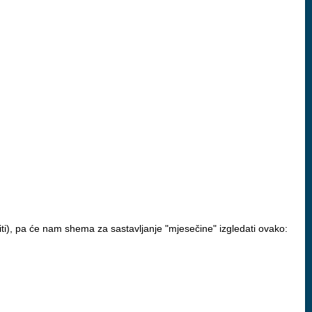
iti), pa će nam shema za sastavljanje "mjesečine" izgledati ovako: