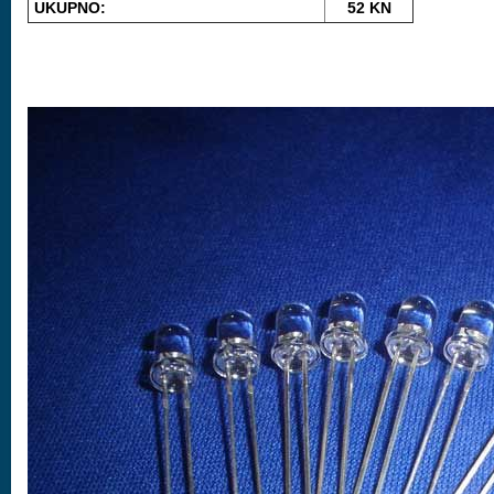
UKUPNO:
52 KN