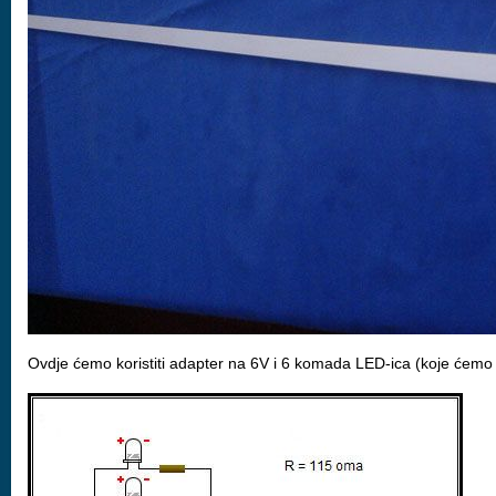
Ovdje ćemo koristiti adapter na 6V i 6 komada LED-ica (koje ćemo sp