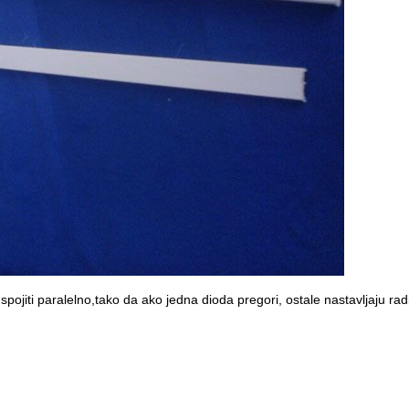
ojiti paralelno,tako da ako jedna dioda pregori, ostale nastavljaju rad