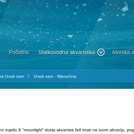
Početna
Slatkovodna akvaristika
Morska a
ma
Uradi sam
Uradi sam - Mjesečina
vjetlo ili "moonlight" dosta akvarista želi imati na svom akvariju, po