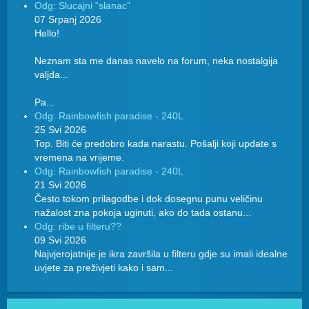
Odg: Slucajni “slanac”
07 Srpanj 2026
Hello!
Neznam sta me danas navelo na forum, neka nostalgija
valjda...
Pa...
Odg: Rainbowfish paradise - 240L
25 Svi 2026
Top. Biti će predobro kada narastu. Pošalji koji update s
vremena na vrijeme.
Odg: Rainbowfish paradise - 240L
21 Svi 2026
Često tokom prilagodbe i dok dosegnu punu veličinu
nažalost zna pokoja uginuti, ako do tada ostanu...
Odg: ribe u filteru??
09 Svi 2026
Najvjerojatnije je ikra završila u filteru gdje su imali idealne
uvjete za preživjeti kako i sam...