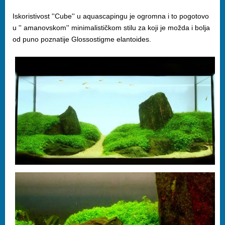
Iskoristivost ''Cube'' u aquascapingu je ogromna i to pogotovo
u '' amanovskom'' minimalističkom stilu za koji je možda i bolja
od puno poznatije Glossostigme elantoides.