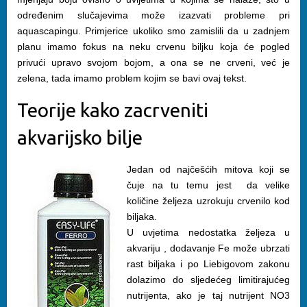
određenim slučajevima može izazvati probleme pri
aquascapingu. Primjerice ukoliko smo zamislili da u zadnjem
planu imamo fokus na neku crvenu biljku koja će pogled
privući upravo svojom bojom, a ona se ne crveni, već je
zelena, tada imamo problem kojim se bavi ovaj tekst.
Teorije kako zacrveniti
akvarijsko bilje
Jedan od najčešćih mitova koji se
čuje na tu temu jest da velike
količine željeza uzrokuju crvenilo kod
biljaka.
U uvjetima nedostatka željeza u
akvariju , dodavanje Fe može ubrzati
rast biljaka i po Liebigovom zakonu
dolazimo do sljedećeg limitirajućeg
nutrijenta, ako je taj nutrijent NO3