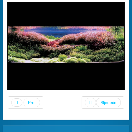
Pret
Sljedeće