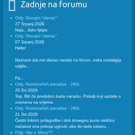
Zadnje na forumu
Odg: Slucajni “slanac”
27 Srpanj 2026
Najs.. Jako lijepo.
Odg: Slucajni “slanac”
07 Srpanj 2026
Hello!
Neznam sta me danas navelo na forum, neka nostalgija
valjda...
Pa...
Odg: Rainbowfish paradise - 240L
25 Svi 2026
Top. Biti će predobro kada narastu. Pošalji koji update s
vremena na vrijeme.
Odg: Rainbowfish paradise - 240L
21 Svi 2026
Često tokom prilagodbe i dok dosegnu punu veličinu
nažalost zna pokoja uginuti, ako do tada ostanu...
Odg: ribe u filteru??