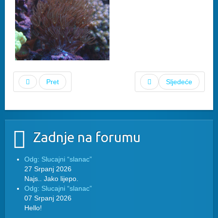
Pret
Sljedeće
Zadnje na forumu
Odg: Slucajni “slanac”
27 Srpanj 2026
Najs.. Jako lijepo.
Odg: Slucajni “slanac”
07 Srpanj 2026
Hello!