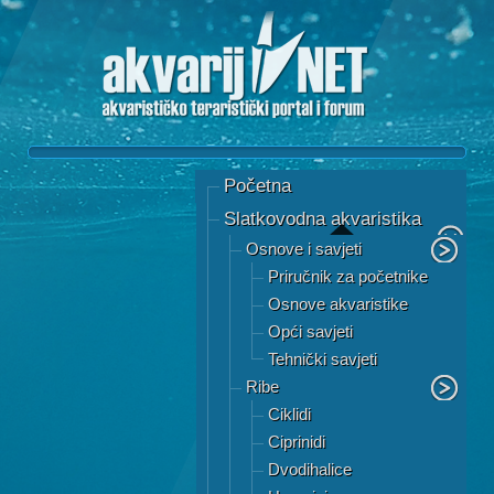
Početna
Slatkovodna akvaristika
Osnove i savjeti
Priručnik za početnike
Osnove akvaristike
Opći savjeti
Tehnički savjeti
Ribe
Ciklidi
Ciprinidi
Dvodihalice