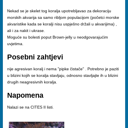
Nekad se je skelet tog koralja upotrebljavao za dekoraciju
morskih akvarija sa samo ribljom populacijom (početci morske
akvaristike kada se koralji nisu uspješno držali u akvarijima) ,
ali i za nakit i ukrase.
Moguće su bolesti poput Brown-jelly u neodgovarajućim
uvjetima.
Posebni zahtjevi
nije agresivan koralj i nema "pipke čistače" . Potrebno je paziti
u blizini kojih se koralja stavljaju, odnosno stavljajte ih u blizini
drugih neagresivnih koralja.
Napomena
Nalazi se na CITES II listi.