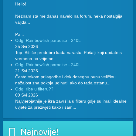
Hello!
Neznam sta me danas navelo na forum, neka nostalgija
valjda...
Pa...
Odg: Rainbowfish paradise - 240L
25 Svi 2026
Top. Biti će predobro kada narastu. Pošalji koji update s
vremena na vrijeme.
Odg: Rainbowfish paradise - 240L
21 Svi 2026
Često tokom prilagodbe i dok dosegnu punu veličinu
nažalost zna pokoja uginuti, ako do tada ostanu...
Odg: ribe u filteru??
09 Svi 2026
Najvjerojatnije je ikra završila u filteru gdje su imali idealne
uvjete za preživjeti kako i sam...
Najnovije!