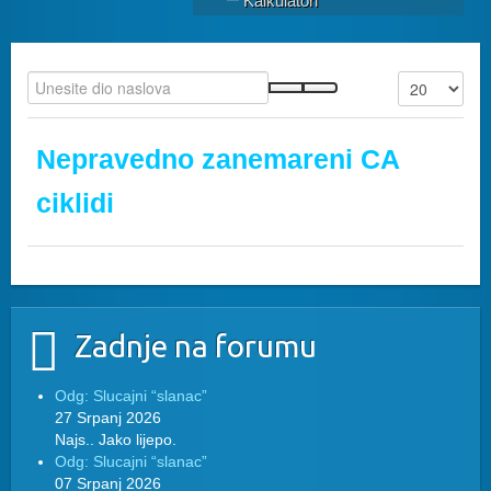
Kalkulatori
Nepravedno zanemareni CA
ciklidi
Zadnje na forumu
Odg: Slucajni “slanac”
27 Srpanj 2026
Najs.. Jako lijepo.
Odg: Slucajni “slanac”
07 Srpanj 2026