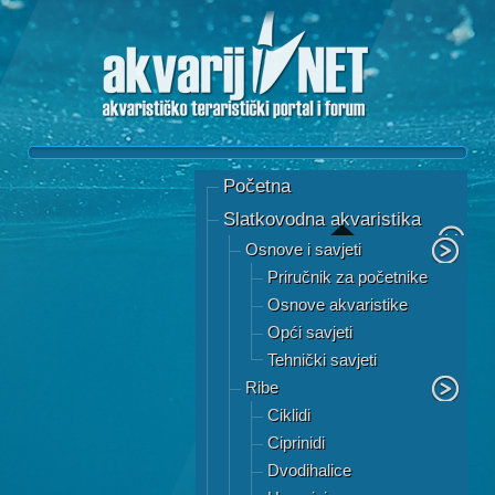
Početna
Slatkovodna akvaristika
Osnove i savjeti
Priručnik za početnike
Osnove akvaristike
Opći savjeti
Tehnički savjeti
Ribe
Ciklidi
Ciprinidi
Dvodihalice